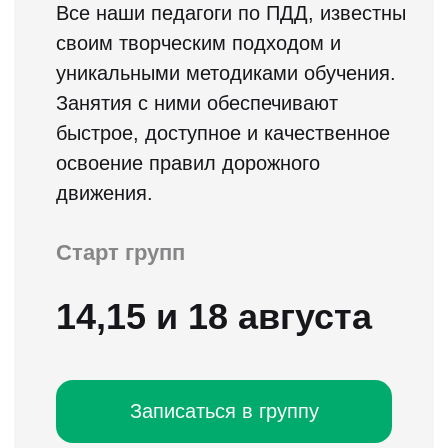
В чем преимущества полноценного онлайн
обучения по сравнению с обучением по
видеороликам, которое предлагает
большинство автошкол в качестве
дистанционного обучения?