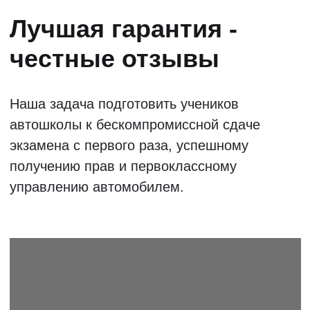
МОСКВА
САНКТ-
ПЕТЕРБУРГ
РОСТОВ-НА-ДОНУ
САМАРА
ВОЛГОГРАД
САРАТОВ
ТЮМЕНЬ