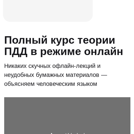
Эксперт-курс
для учеников
Информация о том, как правильно
выбрать автошколу машину и много
полезной информации