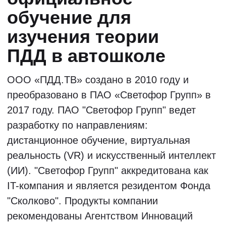
Учитесь у лучших
педагогов страны
Все наши педагоги по ПДД, известны
своим творческим подходом и
уникальными методиками обучения.
Занятия с ними обеспечивают
быстрое, доступное и качественное
освоение правил дорожного
движения.
Старт групп