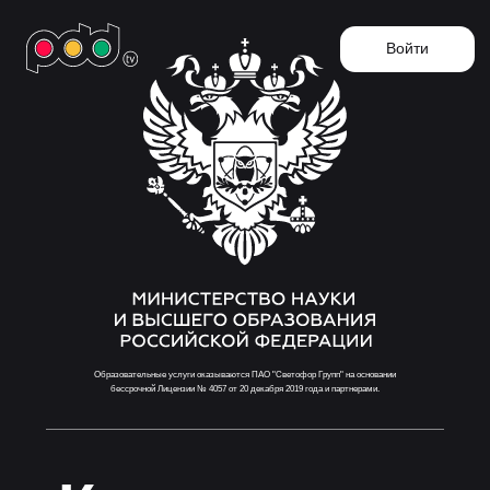
Войти
Образовательные услуги оказываются ПАО "Светофор Групп" на основании
бессрочной Лицензии № 4057 от 20 декабря 2019 года и партнерами.
Курс теории
для
будущих