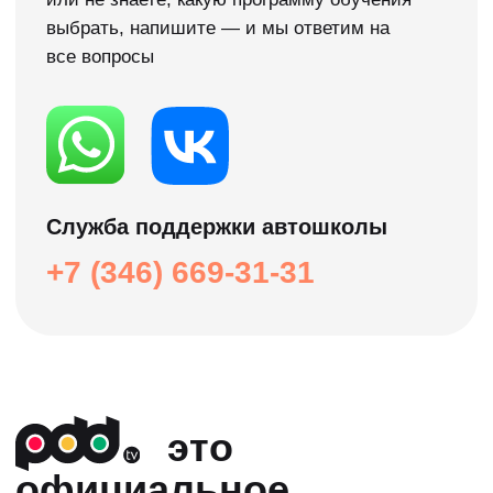
изучения теории. Ты сможешь попробовать
нашу методику обучения в удобном для
себя формате и без затрат!
Нужна помощь →
Расписание групп