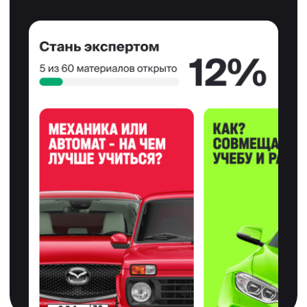
Мы упростили
для вас процесс
обучения