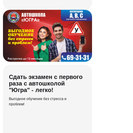
Простой для
вас интерфейс
Отслеживать свой прогресс по
количеству пройденных уроков и
заниматься без спешки — легко!
Сдать экзамен с первого
раза с автошколой
"Югра" - легко!
Выгодное обучение без стресса и
проблем!