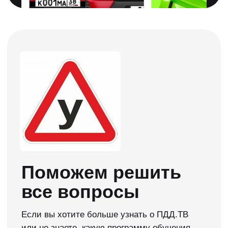
Приступайте к
обучению сразу
Можете сразу учиться, а документы
предоставить позже. Мы вам в этом
поможем!
Нужна консультация →
Начните учится
в ПДД.ТВ сейчас
Мы сделали официальное приложение для