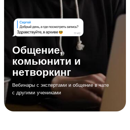
Нужна консультация →
Хотите узнать о ПДД.ТВ
больше и познакомиться
с учениками?
Присоединяйтесь
к нам в Telegram