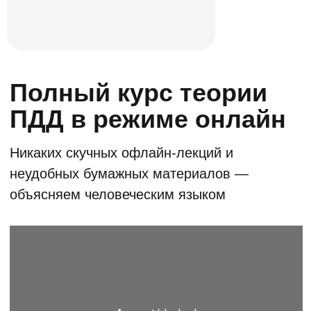
Эксперт-курс
для учеников
Информация о том, как правильно
выбрать автошколу машину и много
полезной информации