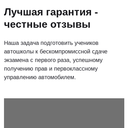
МОСКВА
САНКТ-
ПЕТЕРБУРГ
РОСТОВ-НА-ДОНУ
САМАРА
ВОЛГОГРАД
САРАТОВ
ТЮМЕНЬ