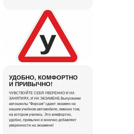
Простой для
вас интерфейс
Отслеживать свой прогресс по
количеству пройденных уроков и
заниматься без спешки — легко!
УДОБНО, КОМФОРТНО
И ПРИВЫЧНО!
ЧУВСТВУЙТЕ СЕБЯ УВЕРЕННО И НА
ЗАНЯТИЯХ, И НА ЭКЗАМЕНЕ.Выпускники
автошколы "Форсаж" сдают экзамен на
нашем учебном автомобиле, именно том,
на котором учились. Это комфортно,
удобно, привычно и конечно добавляет
уверенности на экзамене!