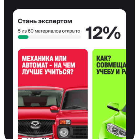
Мы упростили
для вас процесс
обучения