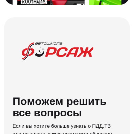
Приступайте к
обучению сразу
Можете сразу учиться, а документы
предоставить позже. Мы вам в этом
поможем!
Нужна консультация →
Начните учится
в ПДД.ТВ сейчас
Мы сделали официальное приложение для