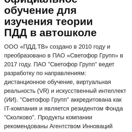
Учитесь у лучших
педагогов страны
Все наши педагоги по ПДД, известны
своим творческим подходом и
уникальными методиками обучения.
Занятия с ними обеспечивают
быстрое, доступное и качественное
освоение правил дорожного
движения.
Старт групп