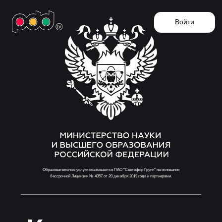
Войти
Образовательные услуги оказываются ПАО "Светофор Групп" на основании
бессрочной Лицензии № 4057 от 20 декабря 2019 года и партнерами.
Курс теории
для
будущих