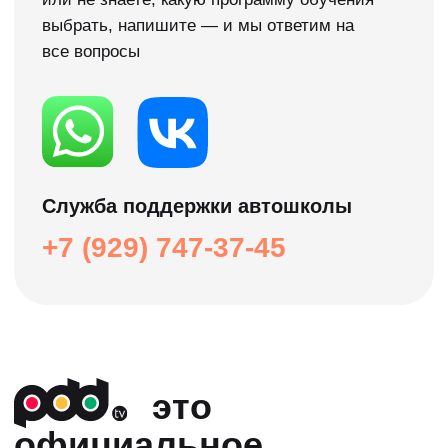
изучения теории. Ты сможешь попробовать
нашу методику обучения в удобном для
себя формате и без затрат!
Нужна помощь →
Расписание групп