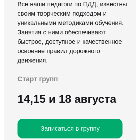
В чем преимущества полноценного онлайн
обучения по сравнению с обучением по
видеороликам, которое предлагает
большинство автошкол в качестве
дистанционного обучения?