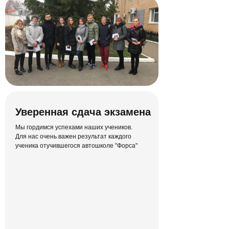
Конспект для
каждого урока
Мы знаем, что у каждого свой способ
лучше запомнить материал —
конспект останется у тебя навсегда
Уверенная сдача экзамена
Мы гордимся успехами наших учеников.
Для нас очень важен результат каждого
ученика отучившегося автошколе "Форса"