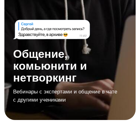
Нужна консультация →
Хотите узнать о ПДД.ТВ
больше и познакомиться
с учениками?
Присоединяйтесь
к нам в Telegram