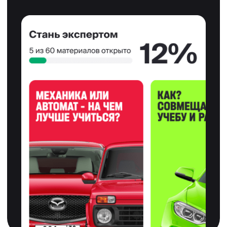
Мы упростили
для вас процесс
обучения