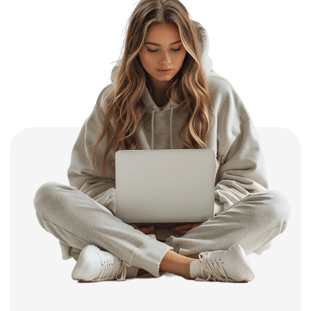
автошколы к бескомпромиссной сдаче
экзамена с первого раза, успешному
получению прав и первоклассному
управлению автомобилем.