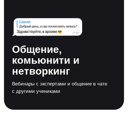
Нужна консультация →
Хотите узнать о ПДД.ТВ
больше и познакомиться
с учениками?
Присоединяйтесь
к нам в Telegram