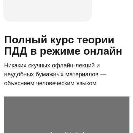
Эксперт-курс
для учеников
Информация о том, как правильно
выбрать автошколу машину и много
полезной информации