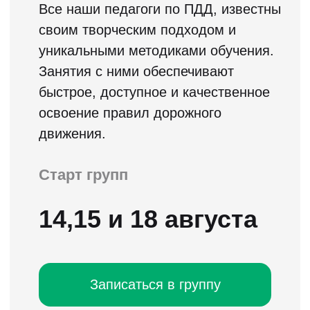
В чем преимущества полноценного онлайн
обучения по сравнению с обучением по
видеороликам, которое предлагает
большинство автошкол в качестве
дистанционного обучения?