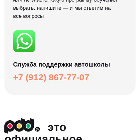
изучения теории. Ты сможешь попробовать
нашу методику обучения в удобном для
себя формате и без затрат!
Нужна помощь →
Расписание групп