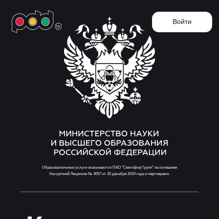
Войти
Образовательные услуги оказываются ПАО "Светофор Групп" на основании
бессрочной Лицензии № 4057 от 20 декабря 2019 года и партнерами.
Курс теории
для
будущих