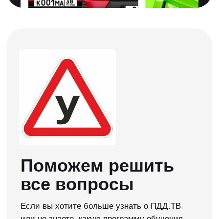
Приступайте к
обучению сразу
Можете сразу учиться, а документы
предоставить позже. Мы вам в этом
поможем!
Нужна консультация →
Начните учится
в ПДД.ТВ сейчас
Мы сделали официальное приложение для