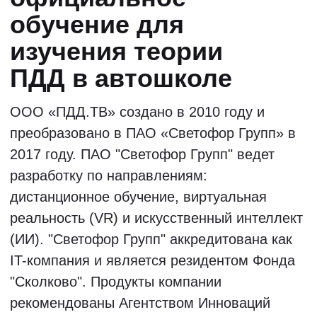
Учитесь у лучших
педагогов страны
Все наши педагоги по ПДД, известны
своим творческим подходом и
уникальными методиками обучения.
Занятия с ними обеспечивают
быстрое, доступное и качественное
освоение правил дорожного
движения.
Старт групп