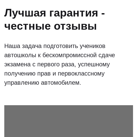
МОСКВА
САНКТ-
ПЕТЕРБУРГ
РОСТОВ-НА-ДОНУ
САМАРА
ВОЛГОГРАД
САРАТОВ
ТЮМЕНЬ