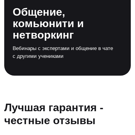
Хотите узнать о ПДД.ТВ
больше и познакомиться
с учениками?
Присоединяйтесь
к нам в Telegram