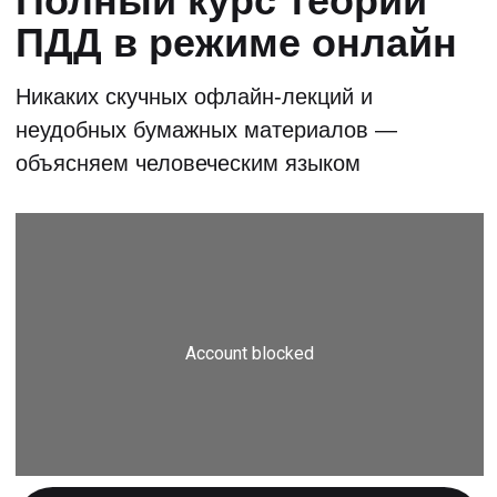
для учеников
Информация о том, как правильно
выбрать автошколу машину и много
полезной информации