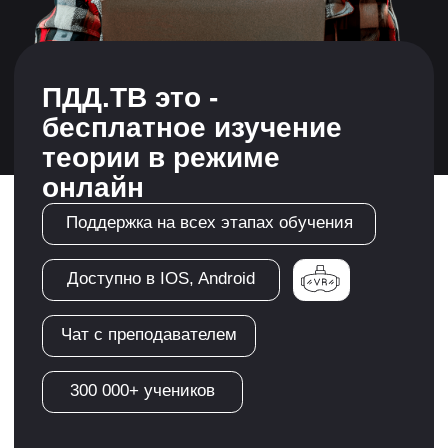
300 000+ учеников
Регистрация
Категории на которые
мы обучаем
А,В,С,D
Консультация →