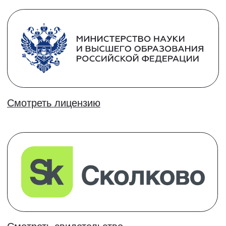
Общение,
комьюнити и
нетворкинг
Вебинары с экспертами и общение в чате