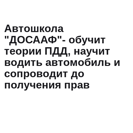
Опыт
Качество
Сервис
Результат