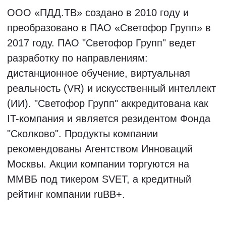
Все наши педагоги по ПДД, известны
своим творческим подходом и
уникальными методиками обучения.
Занятия с ними обеспечивают
быстрое, доступное и качественное
освоение правил дорожного
движения.
Старт групп
14,15 и 18 августа
Записаться в группу