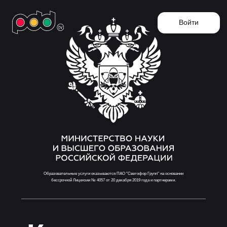
Войти
Образовательные услуги оказываются ПАО "Светофор Групп" на основании
бессрочной Лицензии № 4057 от 20 декабря 2019 года и партнерами.
Курс теории
для
будущих