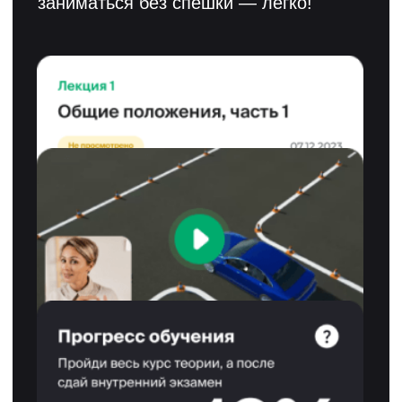
рекомендованы Агентством Инноваций
Москвы. Акции компании торгуются на
ММВБ под тикером SVET, а кредитный
рейтинг компании ruBB+.
Смотреть лицензию