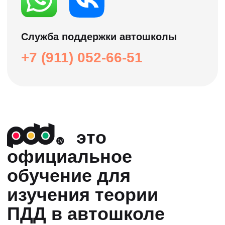
Расписание групп
Учитесь у лучших
педагогов страны