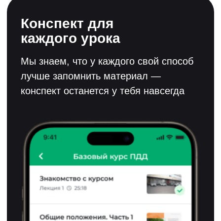
Поможем решить
все вопросы
Если вы хотите больше узнать о ПДД.ТВ
или не знаете, какую программу обучения
выбрать, напишите — и мы ответим на
все вопросы
Служба поддержки автошколы