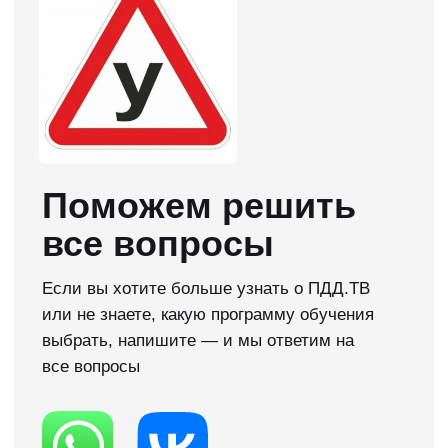
Нужна консультация →
Начните учится
в ПДД.ТВ сейчас
Мы сделали официальное приложение для
изучения теории. Ты сможешь попробовать
нашу методику обучения в удобном для
себя формате и без затрат!
Нужна помощь →