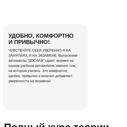
заниматься без спешки — легко!
УДОБНО, КОМФОРТНО
И ПРИВЫЧНО!
ЧУВСТВУЙТЕ СЕБЯ УВЕРЕННО И НА
ЗАНЯТИЯХ, И НА ЭКЗАМЕНЕ. Выпускники
автошколы "ДОСААФ" сдают экзамен на
нашем учебном автомобиле, именно том,
на котором учились. Это комфортно,
удобно, привычно и конечно добавляет
уверенности на экзамене!
Эксперт-курс