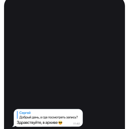
Сдать на
права - легко!
30 000+
учеников уже получили права
после обучения в ПДД.ТВ
Нужна консультация →