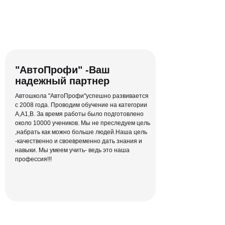
"АвтоПрофи" -Ваш
надежный партнер
Автошкола "АвтоПрофи"успешно развивается
с 2008 года. Проводим обучение на категории
А,А1,В. За время работы было подготовлено
около 10000 учеников. Мы не преследуем цель
,набрать как можно больше людей.Наша цель
-качественно и своевременно дать знания и
навыки. Мы умеем учить- ведь это наша
профессия!!!