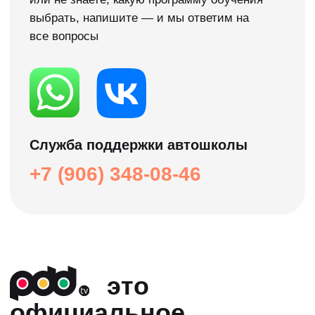
изучения теории. Ты сможешь попробовать
нашу методику обучения в удобном для
себя формате и без затрат!
Нужна помощь →
Расписание групп