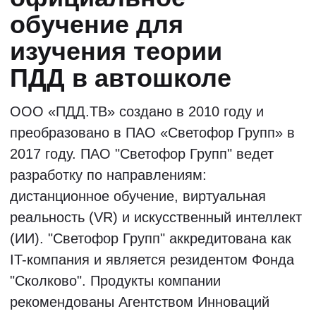
Учитесь у лучших
педагогов страны
Все наши педагоги по ПДД, известны
своим творческим подходом и
уникальными методиками обучения.
Занятия с ними обеспечивают
быстрое, доступное и качественное
освоение правил дорожного
движения.
Старт групп