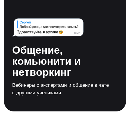
Нужна консультация →
Хотите узнать о ПДД.ТВ
больше и познакомиться
с учениками?
Присоединяйтесь
к нам в Telegram