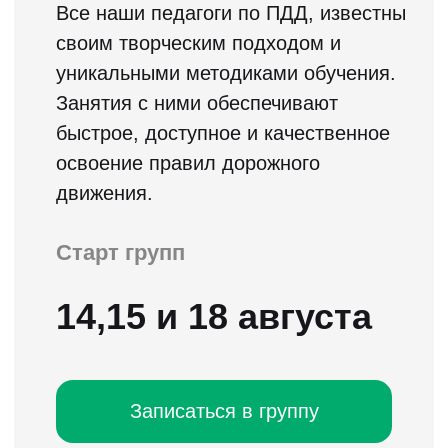
В чем преимущества полноценного онлайн
обучения по сравнению с обучением по
видеороликам, которое предлагает
большинство автошкол в качестве
дистанционного обучения?