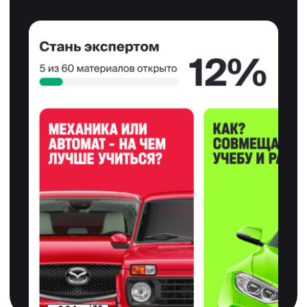
Мы упростили
для вас процесс
обучения