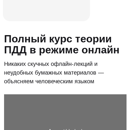
Эксперт-курс
для учеников
Информация о том, как правильно
выбрать автошколу машину и много
полезной информации