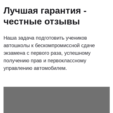
МОСКВА
САНКТ-
ПЕТЕРБУРГ
РОСТОВ-НА-ДОНУ
САМАРА
ВОЛГОГРАД
САРАТОВ
ТЮМЕНЬ