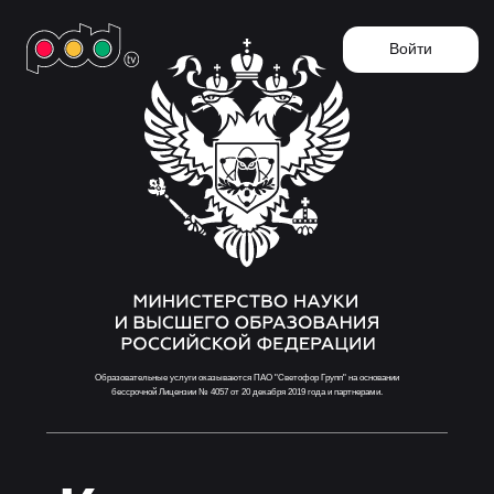
Войти
Образовательные услуги оказываются ПАО "Светофор Групп" на основании
бессрочной Лицензии № 4057 от 20 декабря 2019 года и партнерами.
Курс теории
для
будущих