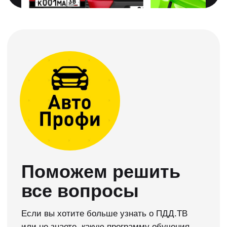
Приступайте к
обучению сразу
Можете сразу учиться, а документы
предоставить позже. Мы вам в этом
поможем!
Нужна консультация →
Начните учится
в ПДД.ТВ сейчас
Мы сделали официальное приложение для