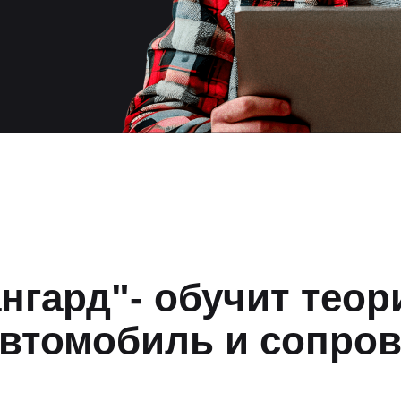
нгард"- обучит теор
автомобиль и сопров