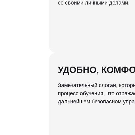
со своими личными делами.
УДОБНО, КОМФО
Замечательный слоган, которы
процесс обучения, что отража
дальнейшем безопасном упр