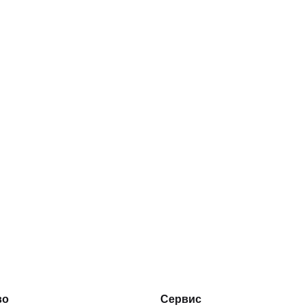
во
Сервис