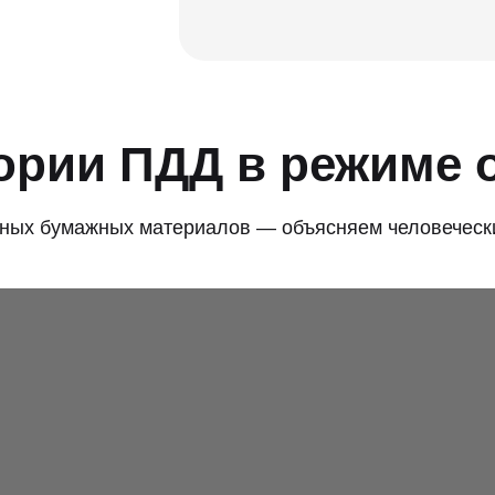
ории ПДД в режиме 
бных бумажных материалов — объясняем человеческ