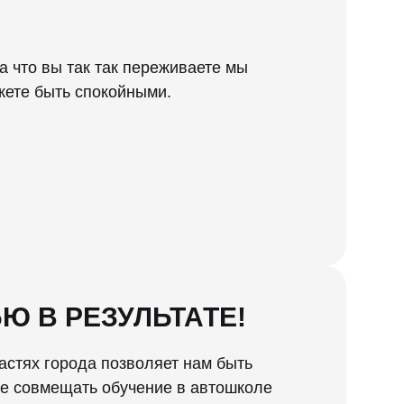
за что вы так так переживаете мы
жете быть спокойными.
Ю В РЕЗУЛЬТАТЕ!
астях города позволяет нам быть
те совмещать обучение в автошколе