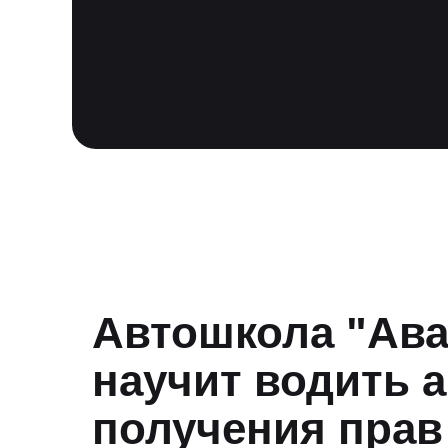
Автошкола "Ава
научит водить 
получения прав