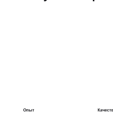
Опыт
Качест