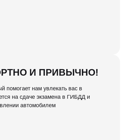
РТНО И ПРИВЫЧНО!
й помогает нам увлекать вас в
ется на сдаче экзамена в ГИБДД и
авлении автомобилем