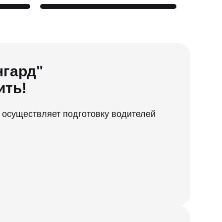
нгард"
ить!
 осуществляет подготовку водителей