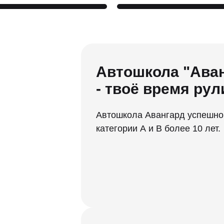
Автошкола "Ава
- твоё время рул
Автошкола Авангард успешно
категории А и В более 10 лет.