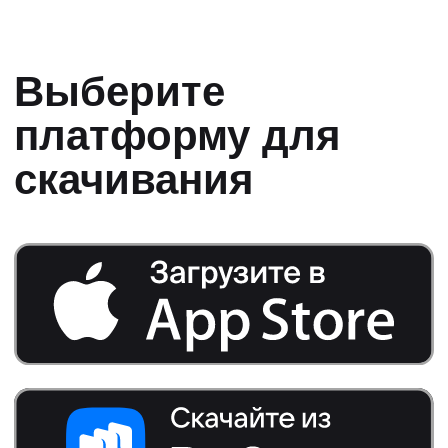
Выберите
платформу для
скачивания